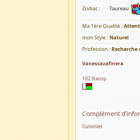
Taureau
Zodiac :
Ma 1ère Qualité :
Atten
mon Style :
Naturel
Profession :
Recherche 
Vanessazafinera
102 Itaosy
Complément d’info
Cuisinier