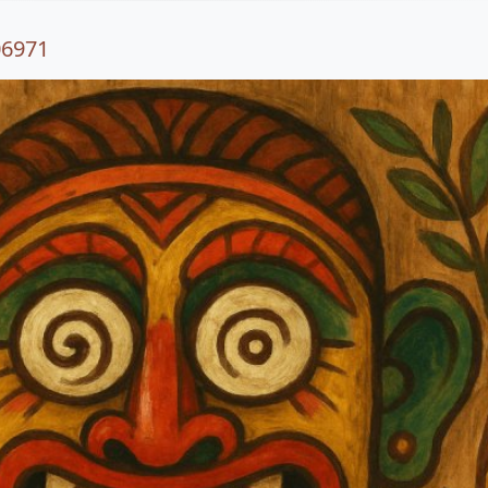
06971