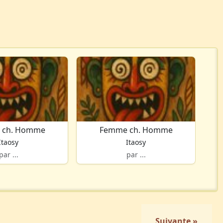
 ch. Homme
Femme ch. Homme
Itaosy
Itaosy
par ...
par ...
Suivante »