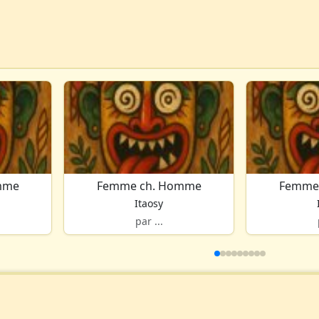
mme
Femme ch. Homme
Femme
Itaosy
par ...