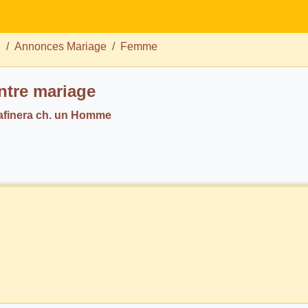
e
Annonces Mariage
Femme
tre mariage
finera ch. un Homme