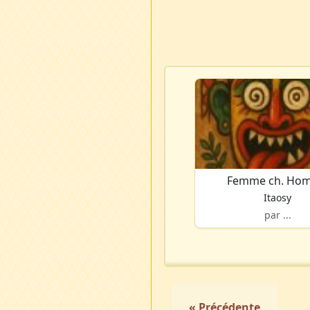
Femme ch. Ho
Itaosy
par ...
« Précédente