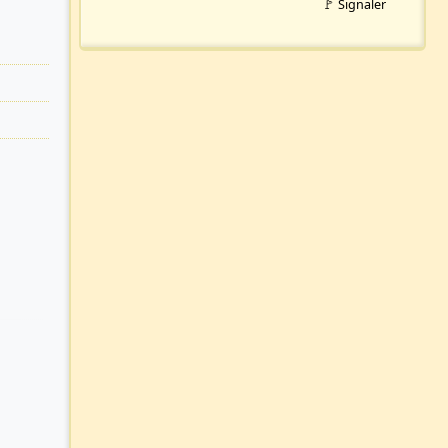
🚩 Signaler