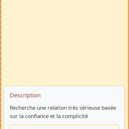
Description de l’annonce
Description
Recherche une relation très sérieuse basée
sur la confiance et la complicité