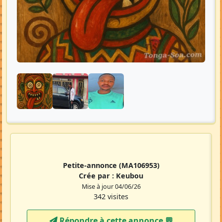
Petite-annonce
(MA106953)
Crée par :
Keubou
Mise à jour 04/06/26
342 visites
Répondre à cette annonce 💬​