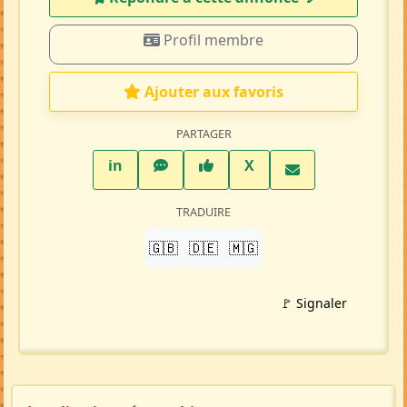
Profil membre
Ajouter aux favoris
PARTAGER
LinkedIn
WhatsApp
Facebook
Twitter X
in
X
TRADUIRE
🇬🇧
🇩🇪
🇲🇬
🚩 Signaler