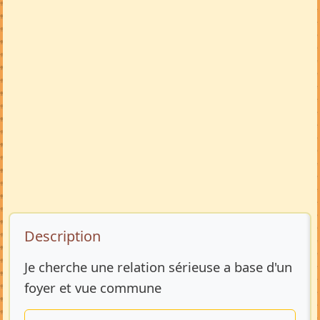
Description de l’annonce
Description
Je cherche une relation sérieuse a base d'un
foyer et vue commune