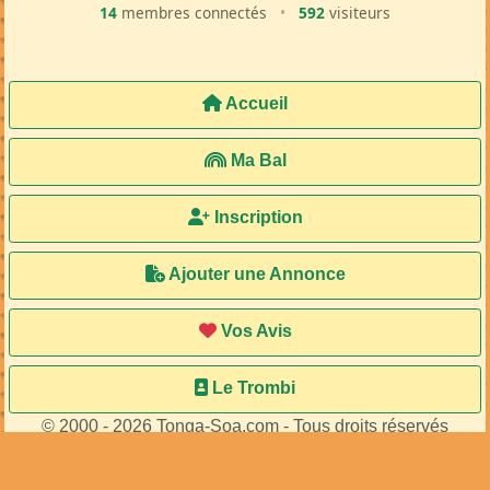
14
membres connectés
•
592
visiteurs
Accueil
Ma Bal
Inscription
Ajouter une Annonce
Vos Avis
Le Trombi
© 2000 - 2026 Tonga-Soa.com - Tous droits réservés