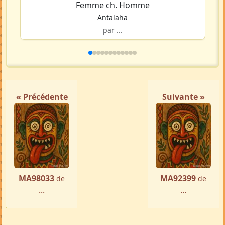
Femme ch. Homme
Antalaha
par ...
« Précédente
Suivante »
MA98033
MA92399
de
de
...
...