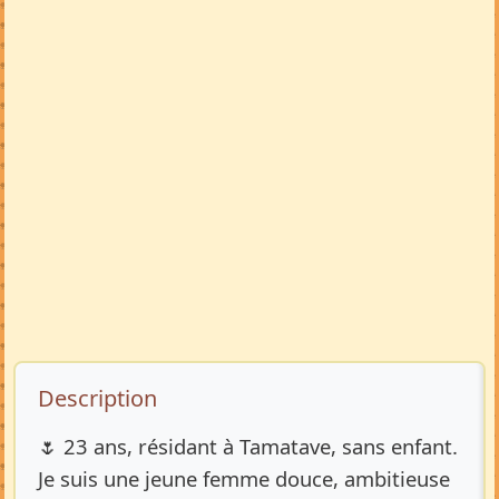
Description de l’annonce
Description
🌷 23 ans, résidant à Tamatave, sans enfant.
Je suis une jeune femme douce, ambitieuse