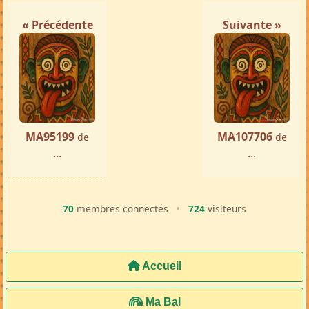
« Précédente
Suivante »
MA95199
MA107706
de
de
...
...
70
membres connectés
•
724
visiteurs
Accueil
Ma Bal