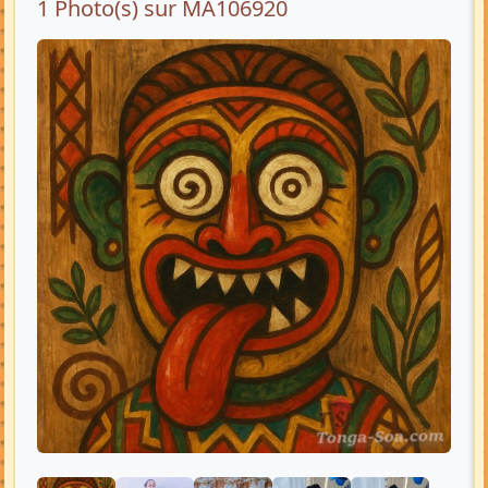
1 Photo(s) sur MA106920