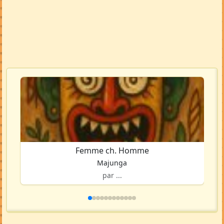
Femme ch. Homme
Majunga
par ...