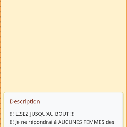
Description de l’annonce
Description
!!! LISEZ JUSQU'AU BOUT !!!
!!! Je ne répondrai à AUCUNES FEMMES des