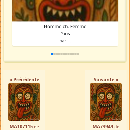
Homme ch. Femme
Paris
par ...
« Précédente
Suivante »
MA107115
MA73949
de
de