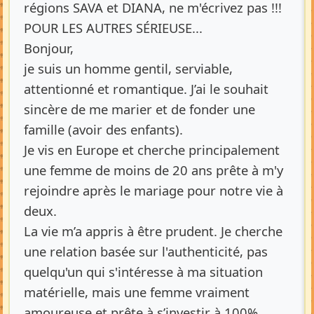
régions SAVA et DIANA, ne m'écrivez pas !!!
POUR LES AUTRES SÉRIEUSE...
Bonjour,
je suis un homme gentil, serviable,
attentionné et romantique. J’ai le souhait
sincère de me marier et de fonder une
famille (avoir des enfants).
Je vis en Europe et cherche principalement
une femme de moins de 20 ans prête à m'y
rejoindre après le mariage pour notre vie à
deux.
La vie m’a appris à être prudent. Je cherche
une relation basée sur l'authenticité, pas
quelqu'un qui s'intéresse à ma situation
matérielle, mais une femme vraiment
amoureuse et prête à s’investir à 100%.