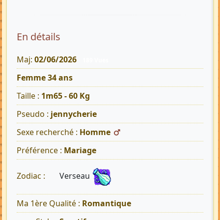
En détails
Maj:
02/06/2026
189 Vues
Femme 34 ans
Taille :
1m65 - 60 Kg
Pseudo :
jennycherie
Sexe recherché :
Homme
Préférence :
Mariage
Verseau
Zodiac :
Ma 1ère Qualité :
Romantique