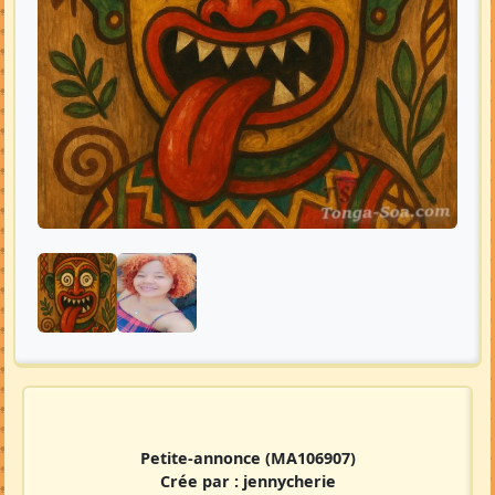
Petite-annonce
(MA106907)
Crée par :
jennycherie