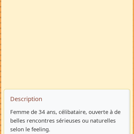
Description de l’annonce
Description
Femme de 34 ans, célibataire, ouverte à de
belles rencontres sérieuses ou naturelles
selon le feeling.