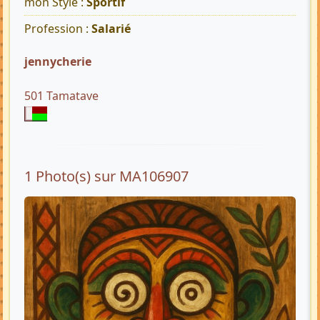
mon Style :
Sportif
Profession :
Salarié
jennycherie
501 Tamatave
1 Photo(s) sur MA106907