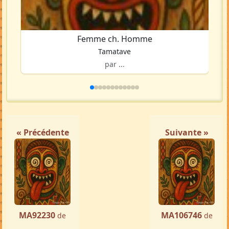
Femme ch. Homme
Tamatave
par ...
« Précédente
Suivante »
MA92230
MA106746
de
de
...
...