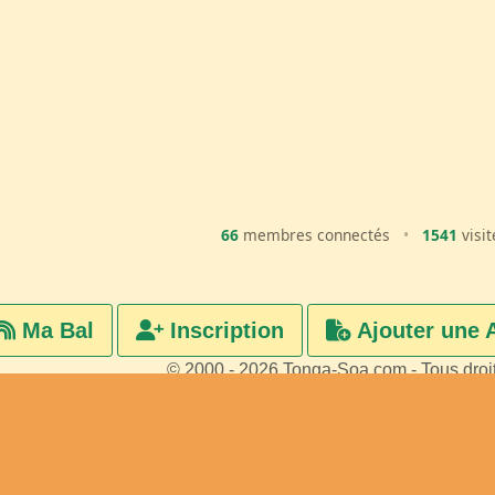
66
membres connectés
•
1541
visit
Ma Bal
Inscription
Ajouter une 
© 2000 - 2026 Tonga-Soa.com - Tous droi
Ecrire au site pour toute questi