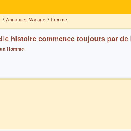
e
Annonces Mariage
Femme
lle histoire commence toujours par de
. un Homme