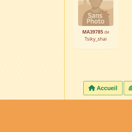
MA39785
de
Tsiky_shai
Accueil