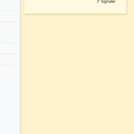
🚩 Signaler