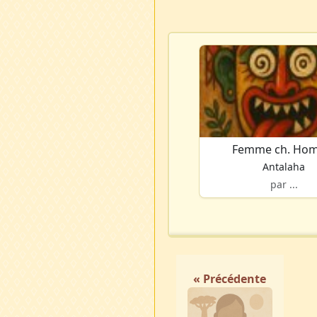
Femme ch. Ho
Antalaha
par ...
« Précédente