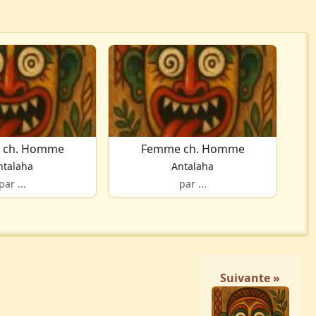
 ch. Homme
Femme ch. Homme
ntalaha
Antalaha
par ...
par ...
Suivante »