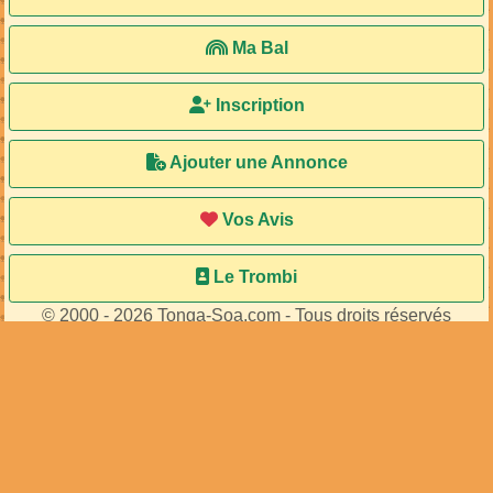
Ma Bal
Inscription
Ajouter une Annonce
Vos Avis
Le Trombi
© 2000 - 2026 Tonga-Soa.com - Tous droits réservés
Ecrire au site pour toute question