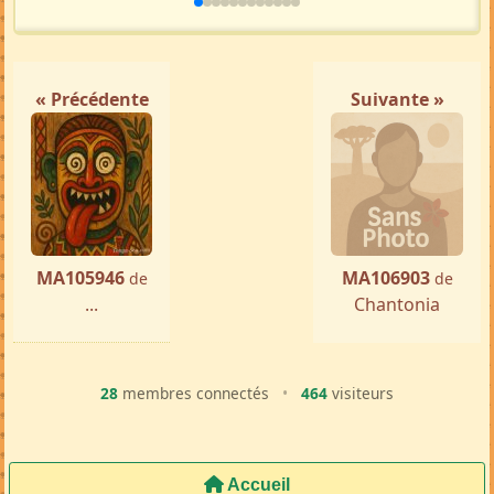
« Précédente
Suivante »
MA105946
MA106903
de
de
...
Chantonia
28
membres connectés
•
464
visiteurs
Accueil