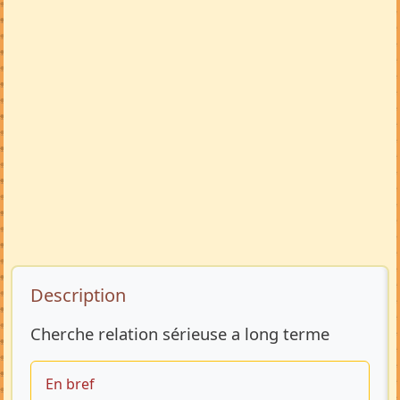
Description de l’annonce
Description
Cherche relation sérieuse a long terme
En bref