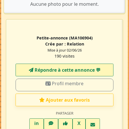
Aucune photo pour le moment.
Petite-annonce
(MA106904)
Crée par :
Relation
Mise à jour 02/06/26
190 visites
Répondre à cette annonce 💬​
Profil membre
Ajouter aux favoris
PARTAGER
LinkedIn
WhatsApp
Facebook
Twitter X
in
X