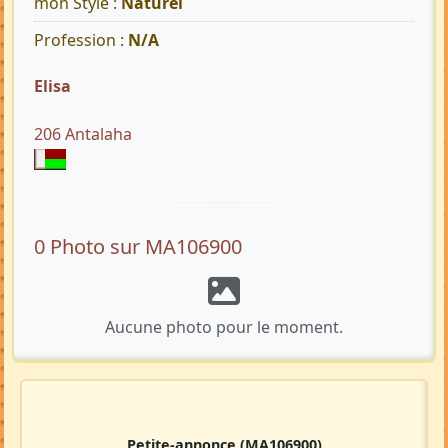
mon Style :
Naturel
Profession :
N/A
Elisa
206 Antalaha
0 Photo sur MA106900
Aucune photo pour le moment.
Petite-annonce
(MA106900)