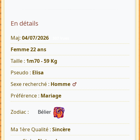
En détails
Maj:
04/07/2026
307 Vues
Femme 22 ans
Taille :
1m70 - 59 Kg
Pseudo :
Elisa
Sexe recherché :
Homme
Préférence :
Mariage
Bélier
Zodiac :
Ma 1ère Qualité :
Sincère