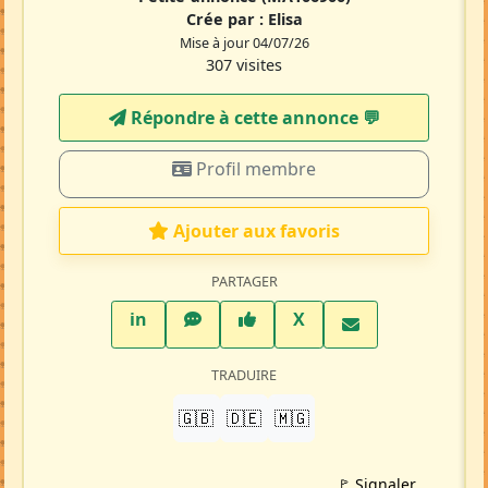
Crée par :
Elisa
Mise à jour 04/07/26
307 visites
Répondre à cette annonce 💬​
Profil membre
Ajouter aux favoris
PARTAGER
LinkedIn
WhatsApp
Facebook
Twitter X
in
X
TRADUIRE
🇬🇧
🇩🇪
🇲🇬
🚩 Signaler