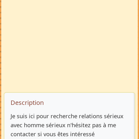
Description de l’annonce
Description
Je suis ici pour recherche relations sérieux
avec homme sérieux n'hésitez pas à me
contacter si vous êtes intéressé