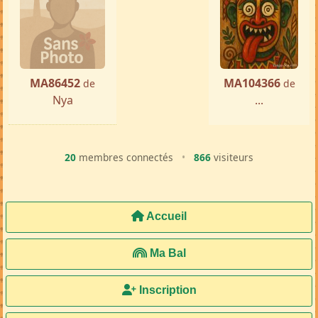
MA86452
MA104366
de
de
Nya
...
20
membres connectés
•
866
visiteurs
Accueil
Ma Bal
Inscription