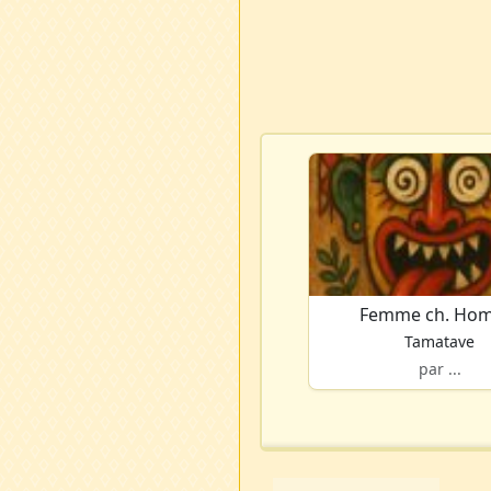
Femme ch. Ho
Tamatave
par ...