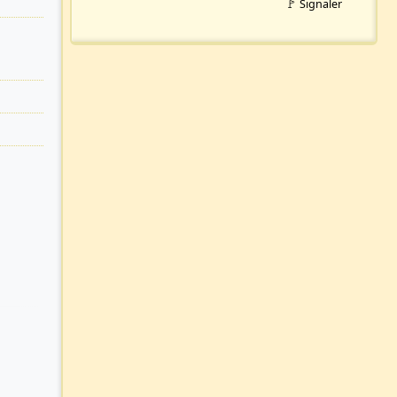
🚩 Signaler