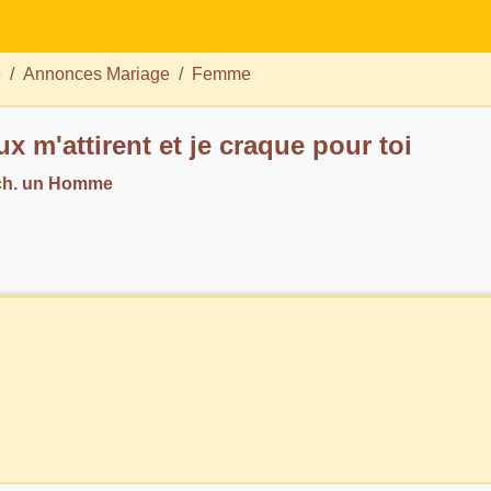
e
Annonces Mariage
Femme
x m'attirent et je craque pour toi
ch. un Homme