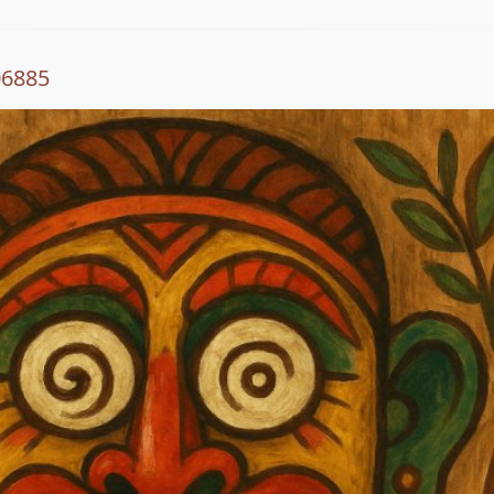
06885