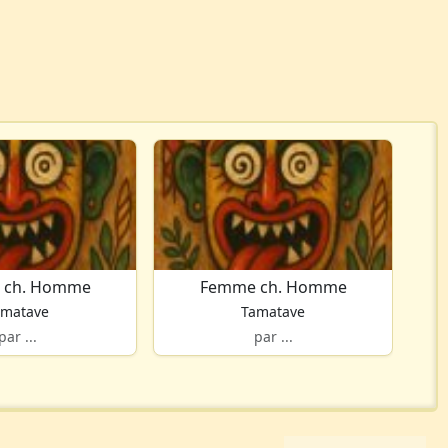
 ch. Homme
Femme ch. Homme
amatave
Tamatave
par ...
par ...