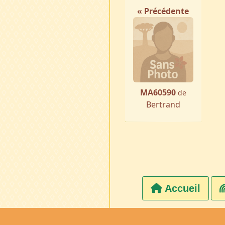
« Précédente
MA60590
de
Bertrand
Accueil