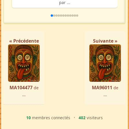
par ...
« Précédente
Suivante »
MA104477
MA96011
de
de
...
...
10
membres connectés
•
402
visiteurs