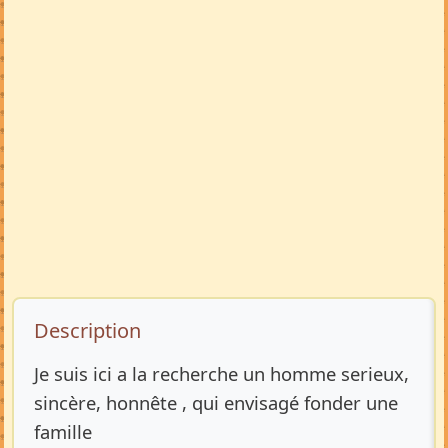
Description de l’annonce
Description
Je suis ici a la recherche un homme serieux,
sincère, honnête , qui envisagé fonder une
famille