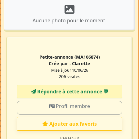
Aucune photo pour le moment.
Petite-annonce
(MA106874)
Crée par :
Clarette
Mise à jour 10/06/26
206 visites
Répondre à cette annonce 💬​
Profil membre
Ajouter aux favoris
PARTAGER