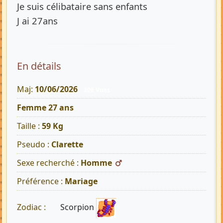
Je suis célibataire sans enfants
J ai 27ans
En détails
Maj:
10/06/2026
206 Vues
Femme 27 ans
Taille :
59 Kg
Pseudo :
Clarette
Sexe recherché :
Homme
Préférence :
Mariage
Scorpion
Zodiac :