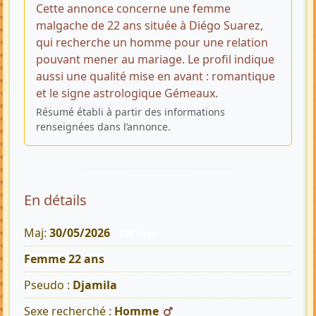
Cette annonce concerne une femme
malgache de 22 ans située à Diégo Suarez,
qui recherche un homme pour une relation
pouvant mener au mariage. Le profil indique
aussi une qualité mise en avant : romantique
et le signe astrologique Gémeaux.
Résumé établi à partir des informations
renseignées dans l’annonce.
En détails
Maj:
30/05/2026
180 Vues
Femme 22 ans
Pseudo :
Djamila
Sexe recherché :
Homme