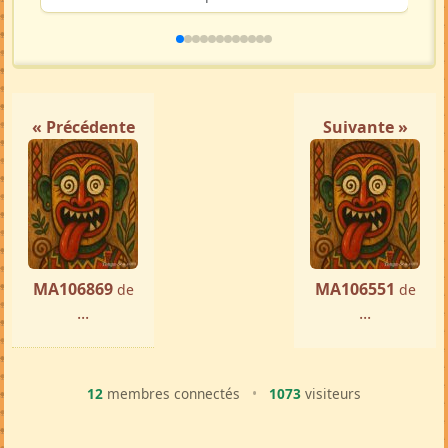
« Précédente
Suivante »
MA106869
MA106551
de
de
...
...
12
membres connectés
•
1073
visiteurs