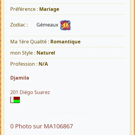
Préférence :
Mariage
Gémeaux
Zodiac :
Ma 1ère Qualité :
Romantique
mon Style :
Naturel
Profession :
N/A
Djamila
201 Diégo Suarez
0 Photo sur MA106867