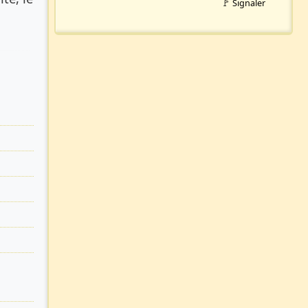
🚩 Signaler