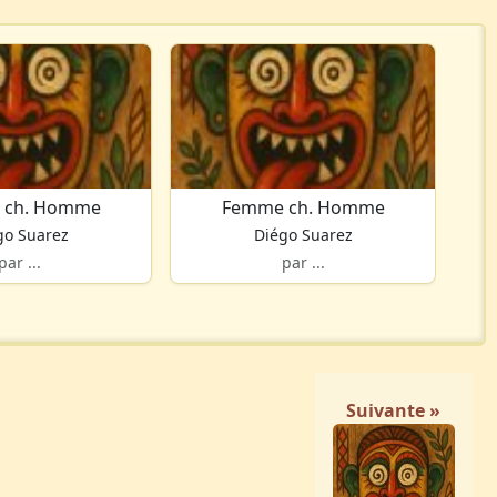
 ch. Homme
Femme ch. Homme
go Suarez
Diégo Suarez
par ...
par ...
Suivante »