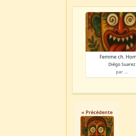
Femme ch. Ho
Diégo Suarez
par ...
« Précédente