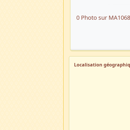
0 Photo sur MA106
Localisation géographi