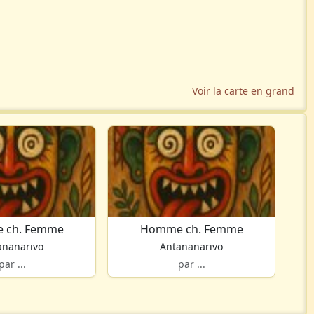
Voir la carte en grand
 ch. Femme
Homme ch. Femme
ananarivo
Antananarivo
par ...
par ...