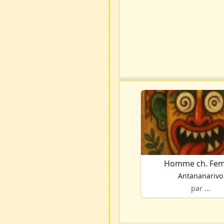
Homme ch. Fe
Antananarivo
par ...