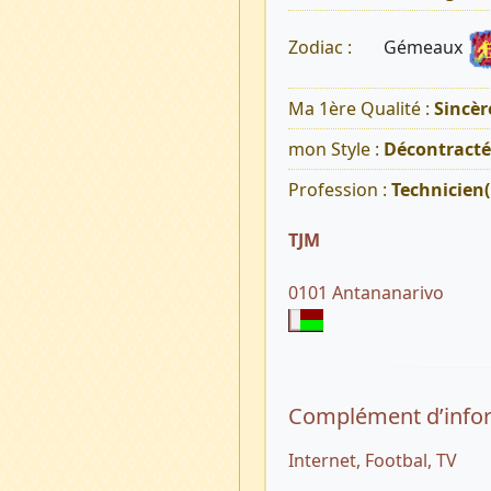
Gémeaux
Zodiac :
Ma 1ère Qualité :
Sincèr
mon Style :
Décontracté
Profession :
Technicien(
TJM
0101 Antananarivo
Complément d’info
Internet, Footbal, TV