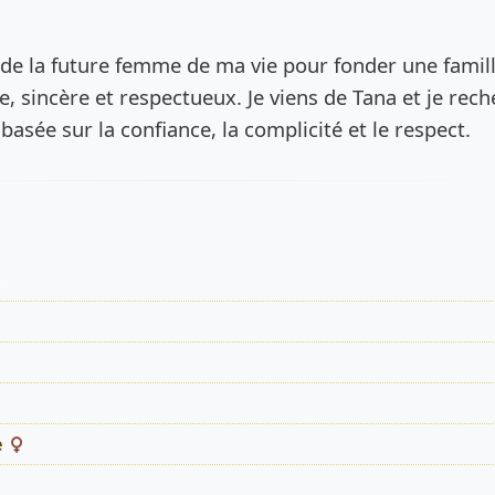
de l’annonce
e de la future femme de ma vie pour fonder une famill
 sincère et respectueux. Je viens de Tana et je rec
basée sur la confiance, la complicité et le respect.
s
e