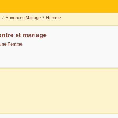
e
Annonces Mariage
Homme
ntre et mariage
 une Femme