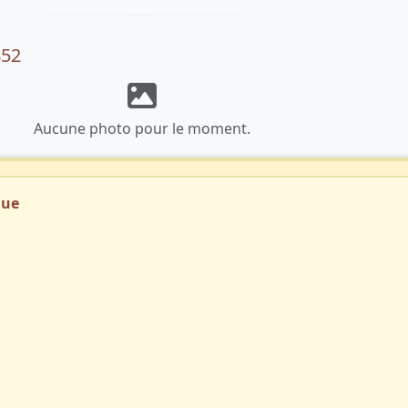
852
Aucune photo pour le moment.
que