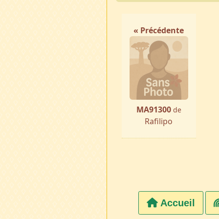
« Précédente
MA91300
de
Rafilipo
Accueil