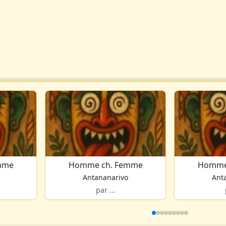
mme
Homme ch. Femme
Homme
Antananarivo
Ant
par ...