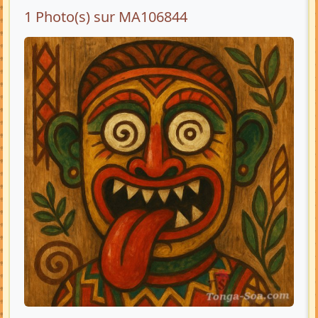
1 Photo(s) sur MA106844