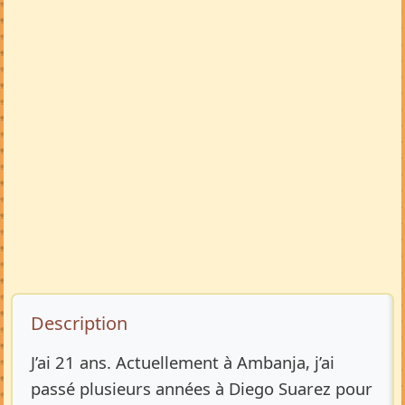
Description de l’annonce
Description
J’ai 21 ans. Actuellement à Ambanja, j’ai
passé plusieurs années à Diego Suarez pour