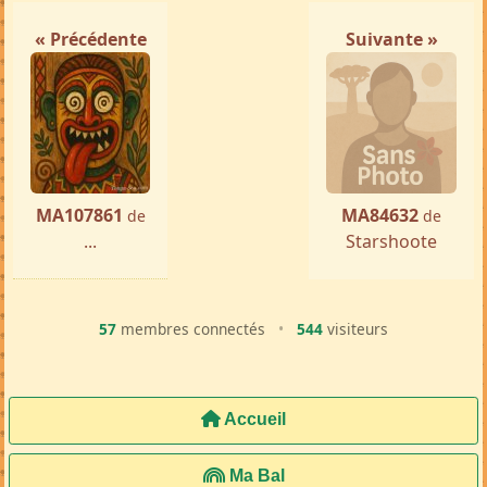
« Précédente
Suivante »
MA107861
MA84632
de
de
...
Starshoote
57
membres connectés
•
544
visiteurs
Accueil
Ma Bal