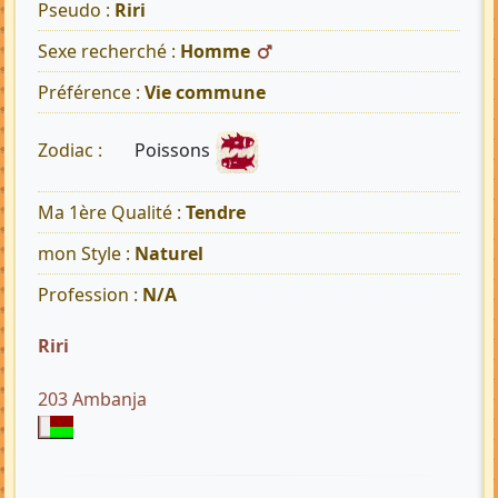
Pseudo :
Riri
Sexe recherché :
Homme
Préférence :
Vie commune
Poissons
Zodiac :
Ma 1ère Qualité :
Tendre
mon Style :
Naturel
Profession :
N/A
Riri
203 Ambanja