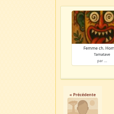
Femme ch. Ho
Tamatave
par ...
« Précédente