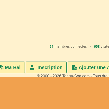
51
membres connectés
•
658
visit
Ma Bal
Inscription
Ajouter une 
© 2000 - 2026 Tonga-Soa.com - Tous droi
Ecrire au site pour toute questi