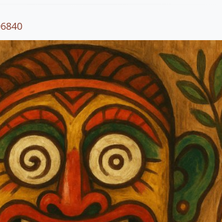
06840