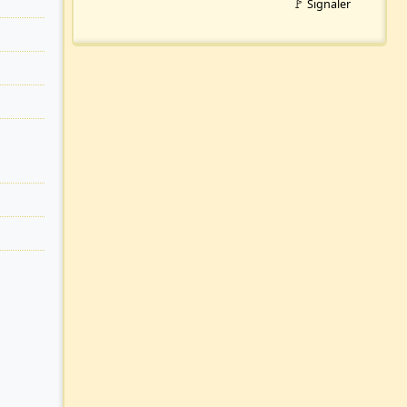
🚩 Signaler