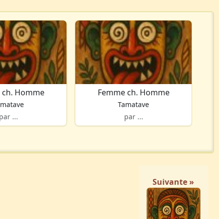
 ch. Homme
Femme ch. Homme
amatave
Tamatave
par ...
par ...
Suivante »