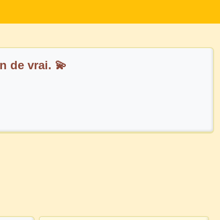
n de vrai. 💫