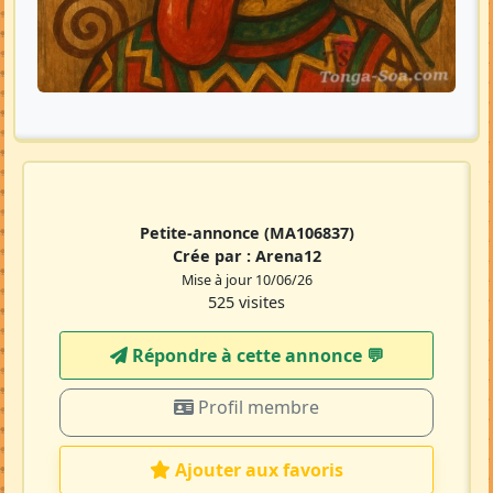
Petite-annonce
(MA106837)
Crée par :
Arena12
Mise à jour 10/06/26
525 visites
Répondre à cette annonce 💬​
Profil membre
Ajouter aux favoris