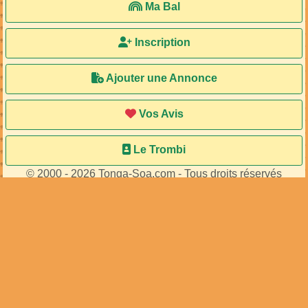
Ma Bal
Inscription
Ajouter une Annonce
Vos Avis
Le Trombi
© 2000 - 2026 Tonga-Soa.com - Tous droits réservés
Ecrire au site pour toute question