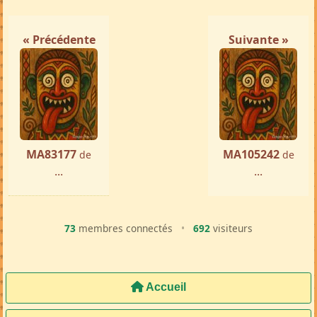
« Précédente
Suivante »
MA83177
MA105242
de
de
...
...
73
membres connectés
•
692
visiteurs
Accueil