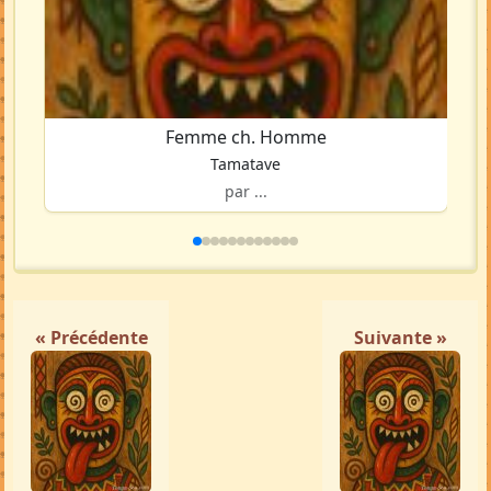
Femme ch. Homme
Tamatave
par ...
« Précédente
Suivante »