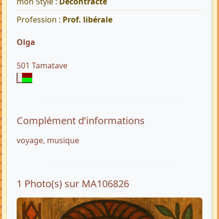
mon Style :
Décontracté
Profession :
Prof. libérale
Olga
501 Tamatave
Complément d’informations
voyage, musique
1 Photo(s) sur MA106826