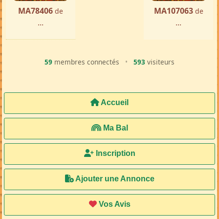
MA78406
MA107063
de
de
...
...
59
membres connectés
•
593
visiteurs
Accueil
Ma Bal
Inscription
Ajouter une Annonce
Vos Avis