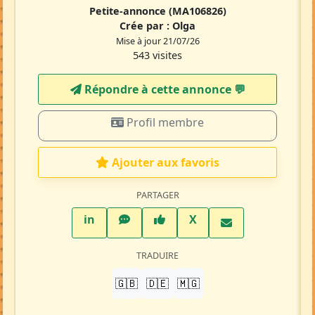
Petite-annonce
(MA106826)
Crée par :
Olga
Mise à jour 21/07/26
543 visites
Répondre à cette annonce 💬​
Profil membre
Ajouter aux favoris
PARTAGER
LinkedIn
WhatsApp
Facebook
Twitter X
in
X
TRADUIRE
🇬🇧
🇩🇪
🇲🇬