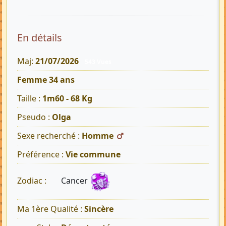
En détails
Maj:
21/07/2026
543 Vues
Femme 34 ans
Taille :
1m60 - 68 Kg
Pseudo :
Olga
Sexe recherché :
Homme
Préférence :
Vie commune
Cancer
Zodiac :
Ma 1ère Qualité :
Sincère