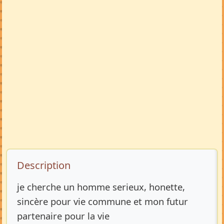
Description de l’annonce
Description
je cherche un homme serieux, honette,
sincère pour vie commune et mon futur
partenaire pour la vie