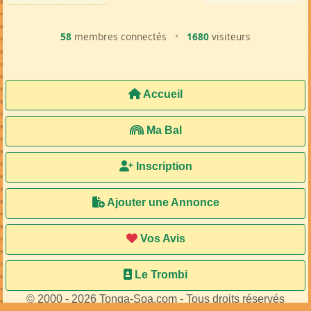
58
membres connectés
•
1680
visiteurs
Accueil
Ma Bal
Inscription
Ajouter une Annonce
Vos Avis
Le Trombi
© 2000 - 2026 Tonga-Soa.com - Tous droits réservés