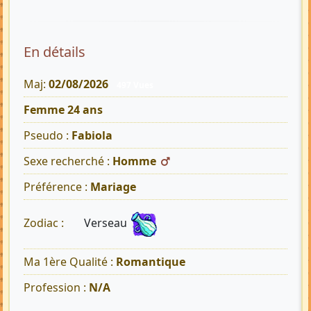
En détails
Maj:
02/08/2026
497 Vues
Femme 24 ans
Pseudo :
Fabiola
Sexe recherché :
Homme
Préférence :
Mariage
Verseau
Zodiac :
Ma 1ère Qualité :
Romantique
Profession :
N/A