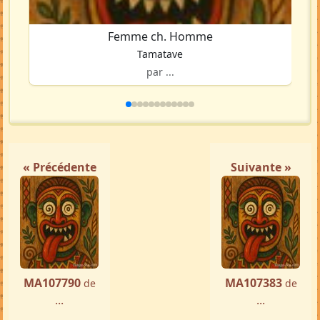
Femme ch. Homme
Tamatave
par ...
« Précédente
Suivante »
MA107790
MA107383
de
de
...
...