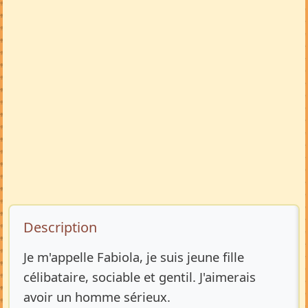
Description de l’annonce
Description
Je m'appelle Fabiola, je suis jeune fille
célibataire, sociable et gentil. J'aimerais
avoir un homme sérieux.