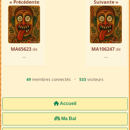
« Précédente
Suivante »
MA65623
MA106247
de
de
...
...
49
membres connectés
•
533
visiteurs
Accueil
Ma Bal