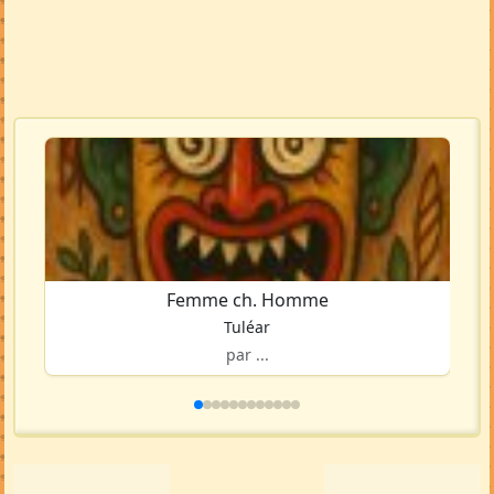
Femme ch. Homme
Tuléar
par ...