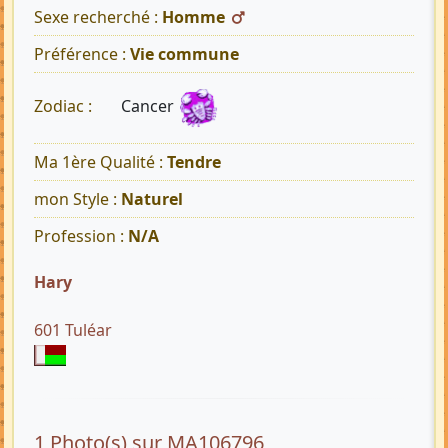
Sexe recherché :
Homme
Préférence :
Vie commune
Cancer
Zodiac :
Ma 1ère Qualité :
Tendre
mon Style :
Naturel
Profession :
N/A
Hary
601 Tuléar
1 Photo(s) sur MA106796