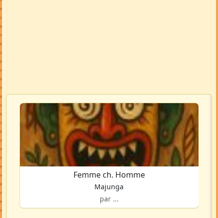
Femme ch. Homme
Majunga
par ...