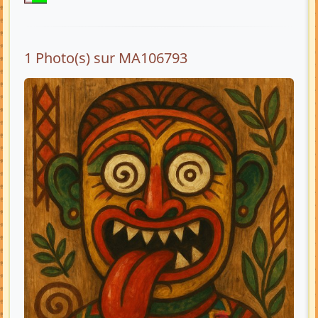
1 Photo(s) sur MA106793