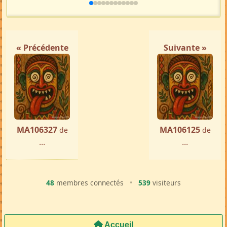
« Précédente
Suivante »
MA106327
MA106125
de
de
...
...
48
membres connectés
•
539
visiteurs
Accueil