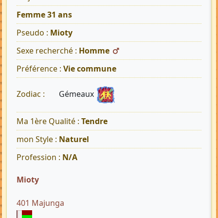
Femme 31 ans
Pseudo :
Mioty
Sexe recherché :
Homme
Préférence :
Vie commune
Gémeaux
Zodiac :
Ma 1ère Qualité :
Tendre
mon Style :
Naturel
Profession :
N/A
Mioty
401 Majunga