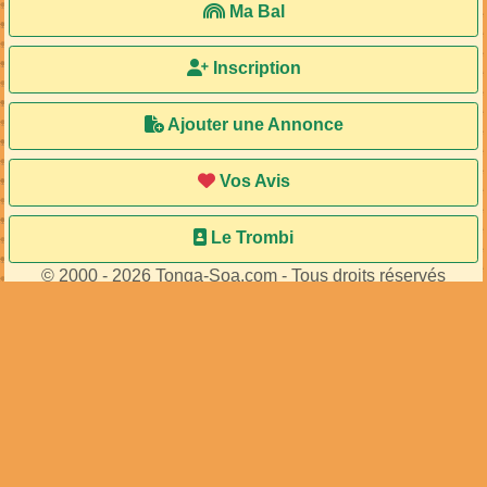
Ma Bal
Inscription
Ajouter une Annonce
Vos Avis
Le Trombi
© 2000 - 2026 Tonga-Soa.com - Tous droits réservés
Ecrire au site pour toute question