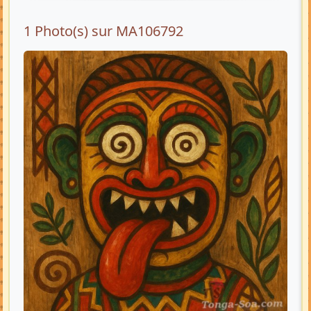
1 Photo(s) sur MA106792