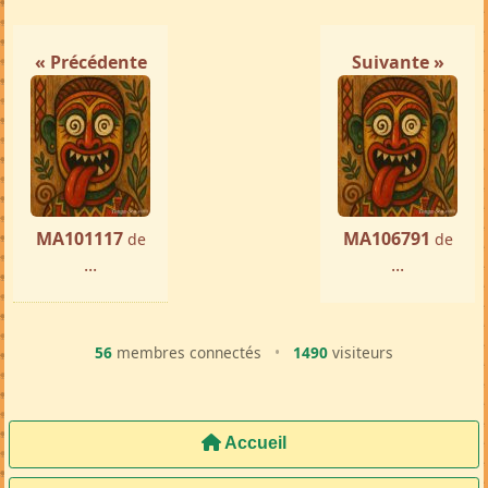
« Précédente
Suivante »
MA101117
MA106791
de
de
...
...
56
membres connectés
•
1490
visiteurs
Accueil