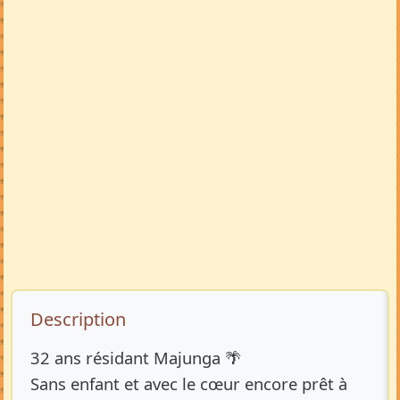
Description de l’annonce
Description
32 ans résidant Majunga 🌴
Sans enfant et avec le cœur encore prêt à