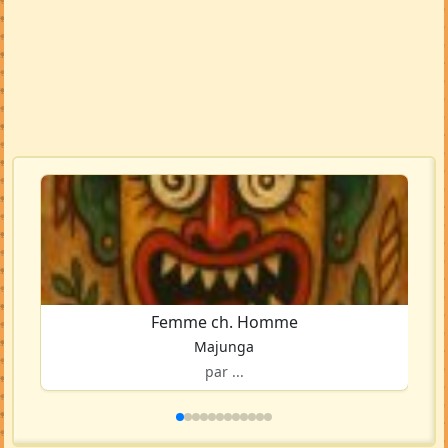
Femme ch. Homme
Majunga
par ...