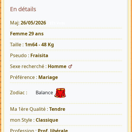
En détails
Maj:
26/05/2026
271 Vues
Femme 29 ans
Taille :
1m64 - 48 Kg
Pseudo :
Fraisita
Sexe recherché :
Homme
Préférence :
Mariage
Balance
Zodiac :
Ma 1ère Qualité :
Tendre
mon Style :
Classique
Profession :
Prof. libérale