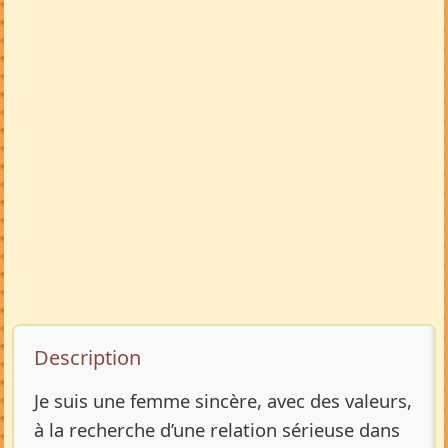
Description de l’annonce
Description
Je suis une femme sincère, avec des valeurs,
à la recherche d’une relation sérieuse dans