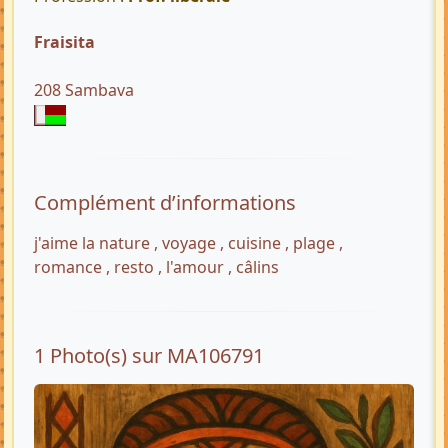
Fraisita
208 Sambava
Complément d’informations
j'aime la nature , voyage , cuisine , plage ,
romance , resto , l'amour , câlins
1 Photo(s) sur MA106791