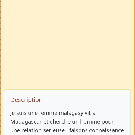
Description de l’annonce
Description
Je suis une femme malagasy vit à
Madagascar et cherche un homme pour
une relation serieuse , faisons connaissance