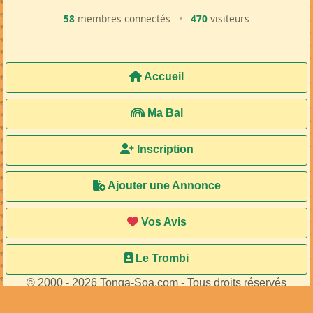
58
membres connectés
•
470
visiteurs
Accueil
Ma Bal
Inscription
Ajouter une Annonce
Vos Avis
Le Trombi
© 2000 - 2026 Tonga-Soa.com - Tous droits réservés