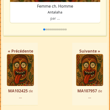
Femme ch. Homme
Antalaha
par ...
« Précédente
Suivante »
MA102425
MA107957
de
de
...
...