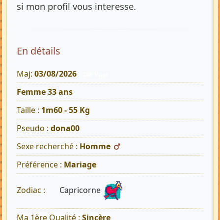
si mon profil vous interesse.
En détails
Maj:
03/08/2026
248 Vues
Femme 33 ans
Taille :
1m60 - 55 Kg
Pseudo :
dona00
Sexe recherché :
Homme
Préférence :
Mariage
Capricorne
Zodiac :
Ma 1ère Qualité :
Sincère