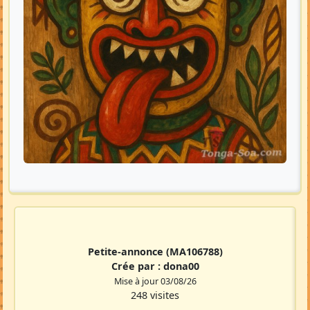
Petite-annonce
(MA106788)
Crée par :
dona00
Mise à jour 03/08/26
248 visites