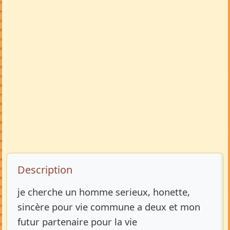
Description de l’annonce
Description
je cherche un homme serieux, honette,
sincère pour vie commune a deux et mon
futur partenaire pour la vie