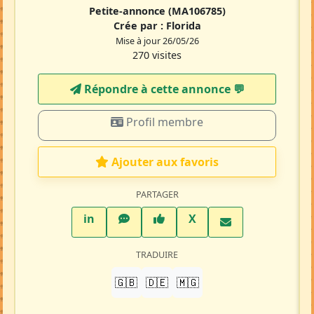
Petite-annonce
(MA106785)
Crée par :
Florida
Mise à jour 26/05/26
270 visites
Répondre à cette annonce 💬​
Profil membre
Ajouter aux favoris
PARTAGER
LinkedIn
WhatsApp
Facebook
Twitter X
in
X
TRADUIRE
🇬🇧
🇩🇪
🇲🇬