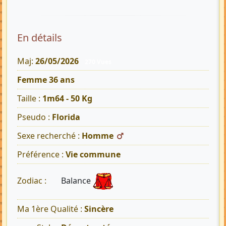
En détails
Maj:
26/05/2026
270 Vues
Femme 36 ans
Taille :
1m64 - 50 Kg
Pseudo :
Florida
Sexe recherché :
Homme
Préférence :
Vie commune
Balance
Zodiac :
Ma 1ère Qualité :
Sincère