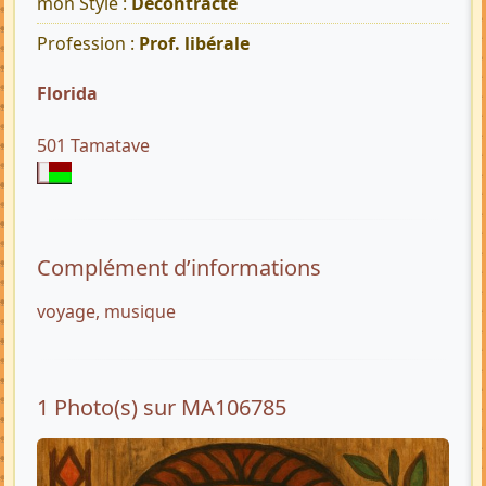
mon Style :
Décontracté
Profession :
Prof. libérale
Florida
501 Tamatave
Complément d’informations
voyage, musique
1 Photo(s) sur MA106785