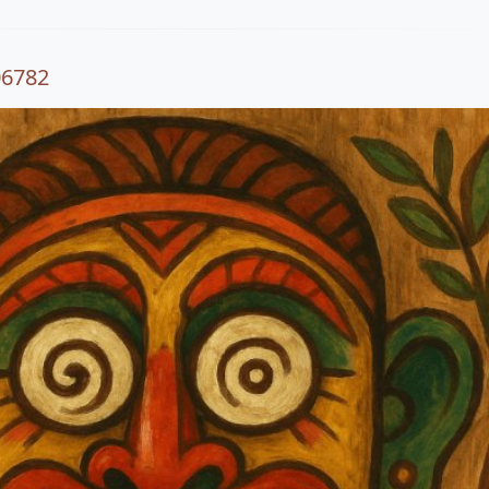
06782