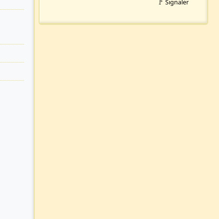
🚩 Signaler