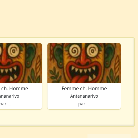
 ch. Homme
Femme ch. Homme
ananarivo
Antananarivo
par ...
par ...