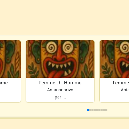
mme
Femme ch. Homme
Femme
Antananarivo
Ant
par ...