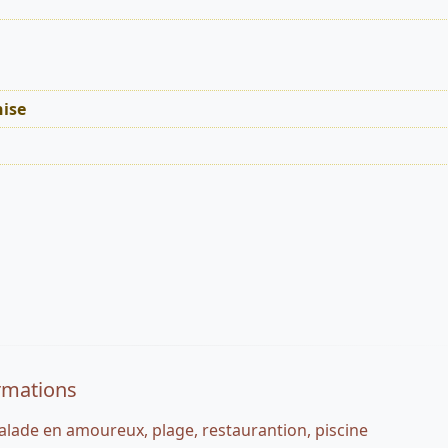
ise
rmations
balade en amoureux, plage, restaurantion, piscine