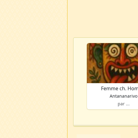
Femme ch. Ho
Antananarivo
par ...