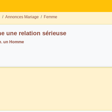
e
Annonces Mariage
Femme
e une relation sérieuse
h. un Homme