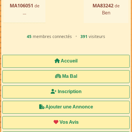
MA106051
MA83242
de
de
...
Ben
45
membres connectés
•
391
visiteurs
Accueil
Ma Bal
Inscription
Ajouter une Annonce
Vos Avis