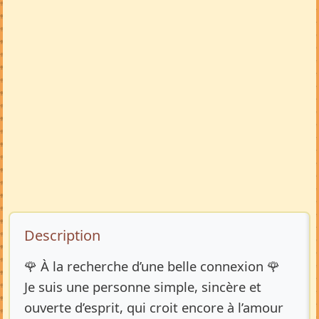
Description de l’annonce
Description
🌹 À la recherche d’une belle connexion 🌹
Je suis une personne simple, sincère et
ouverte d’esprit, qui croit encore à l’amour