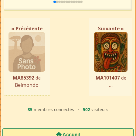
« Précédente
Suivante »
MA85392
MA101407
de
de
Belmondo
...
35
membres connectés
•
502
visiteurs
Accueil