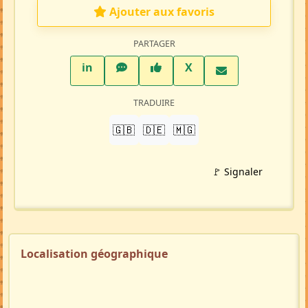
Ajouter aux favoris
PARTAGER
LinkedIn
WhatsApp
Facebook
Twitter X
in
X
TRADUIRE
🇬🇧
🇩🇪
🇲🇬
🚩 Signaler
Localisation géographique