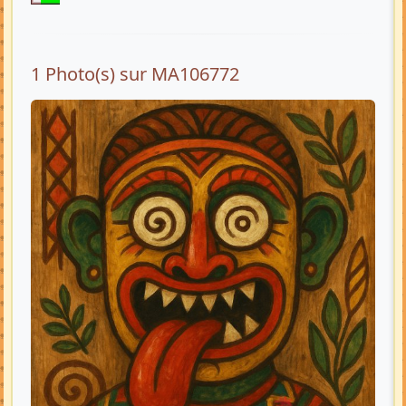
1 Photo(s) sur MA106772