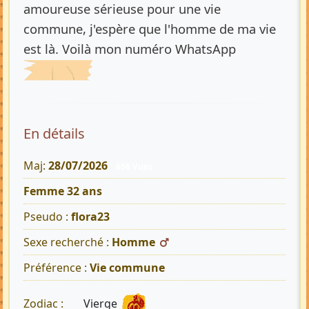
amoureuse sérieuse pour une vie
commune, j'espère que l'homme de ma vie
est là. Voilà mon numéro WhatsApp
En détails
Maj:
28/07/2026
658 Vues
Femme 32 ans
Pseudo :
flora23
Sexe recherché :
Homme
Préférence :
Vie commune
Vierge
Zodiac :