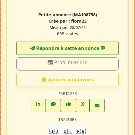
Petite-annonce
(MA106758)
Crée par :
flora23
Mise à jour 28/07/26
658 visites
Répondre à cette annonce 💬​
Profil membre
Ajouter aux favoris
PARTAGER
LinkedIn
WhatsApp
Facebook
Twitter X
in
X
TRADUIRE
🇬🇧
🇩🇪
🇲🇬