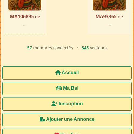
MA106895
MA93365
de
de
...
...
57
membres connectés
•
545
visiteurs
Accueil
Ma Bal
Inscription
Ajouter une Annonce