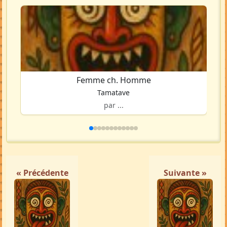
Femme ch. Homme
Tamatave
par ...
« Précédente
Suivante »