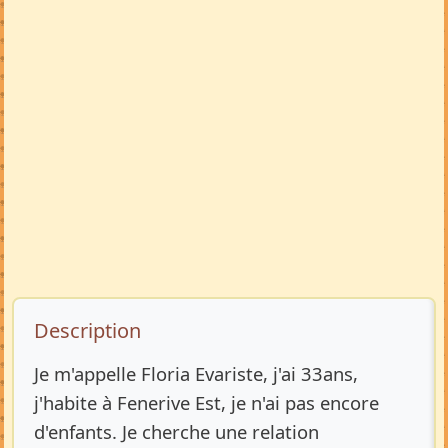
Description de l’annonce
Description
Je m'appelle Floria Evariste, j'ai 33ans,
j'habite à Fenerive Est, je n'ai pas encore
d'enfants. Je cherche une relation