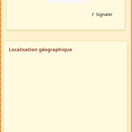
🚩 Signaler
Localisation géographique