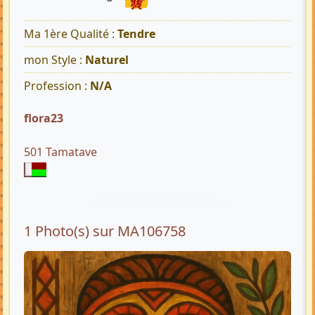
Ma 1ère Qualité :
Tendre
mon Style :
Naturel
Profession :
N/A
flora23
501 Tamatave
1 Photo(s) sur MA106758