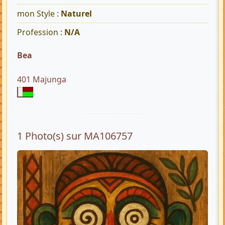
mon Style :
Naturel
Profession :
N/A
Bea
401 Majunga
1 Photo(s) sur MA106757