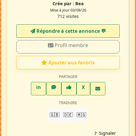
Crée par :
Bea
Mise à jour 03/08/26
712 visites
Répondre à cette annonce 💬​
Profil membre
Ajouter aux favoris
PARTAGER
LinkedIn
WhatsApp
Facebook
Twitter X
in
X
TRADUIRE
🇬🇧
🇩🇪
🇲🇬
🚩 Signaler