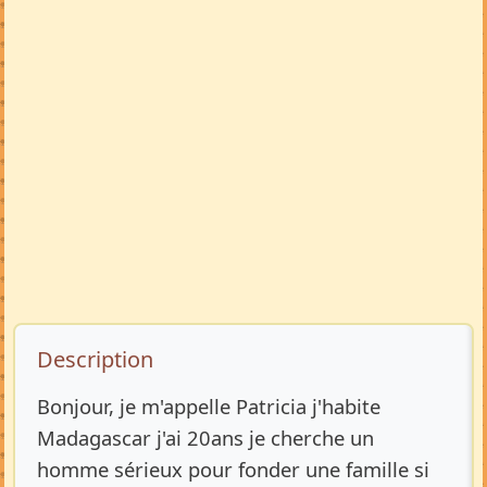
Description de l’annonce
Description
Bonjour, je m'appelle Patricia j'habite
Madagascar j'ai 20ans je cherche un
homme sérieux pour fonder une famille si