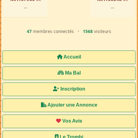
...
...
47
membres connectés
•
1568
visiteurs
Accueil
Ma Bal
Inscription
Ajouter une Annonce
Vos Avis
Le Trombi