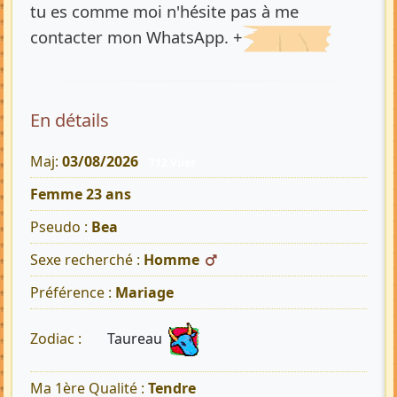
tu es comme moi n'hésite pas à me
contacter mon WhatsApp. +
En détails
Maj:
03/08/2026
712 Vues
Femme 23 ans
Pseudo :
Bea
Sexe recherché :
Homme
Préférence :
Mariage
Taureau
Zodiac :
Ma 1ère Qualité :
Tendre