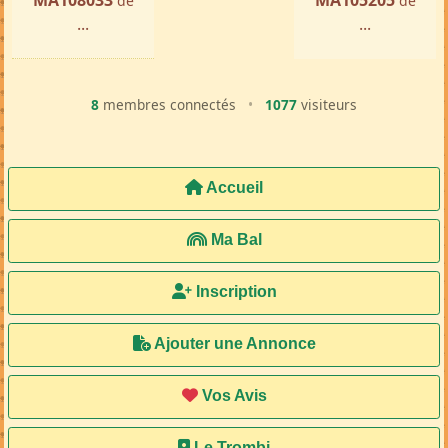
MA108033
MA105205
de
de
...
...
8
membres connectés
•
1077
visiteurs
Accueil
Ma Bal
Inscription
Ajouter une Annonce
Vos Avis
Le Trombi