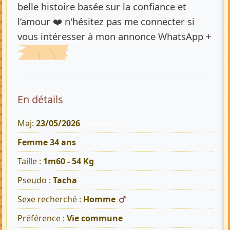
belle histoire basée sur la confiance et
l’amour ❤️ n'hésitez pas me connecter si
vous intéresser à mon annonce WhatsApp +
En détails
Maj:
23/05/2026
246 Vues
Femme 34 ans
Taille :
1m60 - 54 Kg
Pseudo :
Tacha
Sexe recherché :
Homme
Préférence :
Vie commune