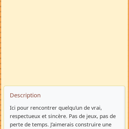
Description de l’annonce
Description
Ici pour rencontrer quelqu’un de vrai,
respectueux et sincère. Pas de jeux, pas de
perte de temps. J’aimerais construire une