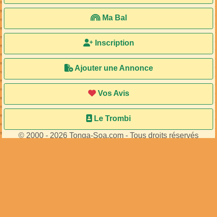
9
membres connectés
•
360
visiteurs
Accueil
Ma Bal
Inscription
Ajouter une Annonce
Vos Avis
Le Trombi
© 2000 - 2026 Tonga-Soa.com - Tous droits réservés