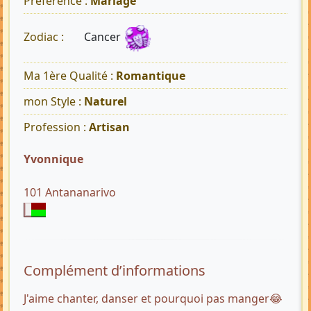
Préférence :
Mariage
Cancer
Zodiac :
Ma 1ère Qualité :
Romantique
mon Style :
Naturel
Profession :
Artisan
Yvonnique
101 Antananarivo
Complément d’informations
J'aime chanter, danser et pourquoi pas manger😂