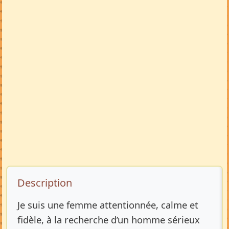
Description de l’annonce
Description
Je suis une femme attentionnée, calme et
fidèle, à la recherche d’un homme sérieux