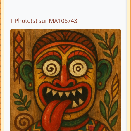
1 Photo(s) sur MA106743