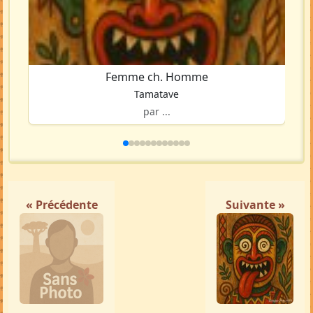
Femme ch. Homme
Tamatave
par ...
« Précédente
Suivante »