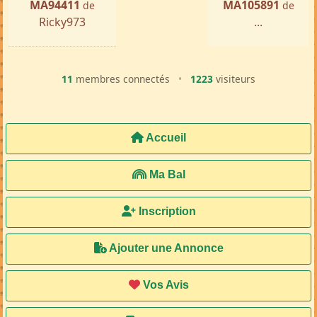
MA94411
MA105891
de
de
Ricky973
...
11
membres connectés
•
1223
visiteurs
Accueil
Ma Bal
Inscription
Ajouter une Annonce
Vos Avis