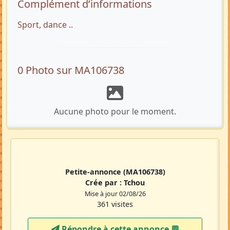
Complément d’informations
Sport, dance ..
0 Photo sur MA106738
Aucune photo pour le moment.
Petite-annonce
(MA106738)
Crée par :
Tchou
Mise à jour 02/08/26
361 visites
Répondre à cette annonce 💬​