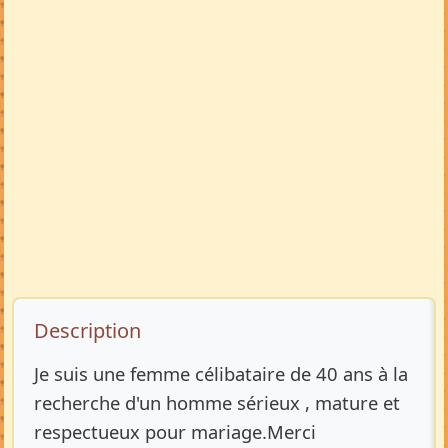
Description de l’annonce
Description
Je suis une femme célibataire de 40 ans à la
recherche d'un homme sérieux , mature et
respectueux pour mariage.Merci