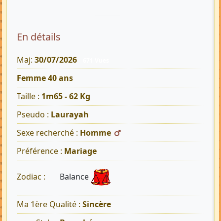
En détails
Maj:
30/07/2026
671 Vues
Femme 40 ans
Taille :
1m65 - 62 Kg
Pseudo :
Laurayah
Sexe recherché :
Homme
Préférence :
Mariage
Balance
Zodiac :
Ma 1ère Qualité :
Sincère