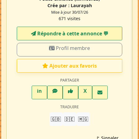
Crée par :
Laurayah
Mise à jour 30/07/26
671 visites
Répondre à cette annonce 💬​
Profil membre
Ajouter aux favoris
PARTAGER
LinkedIn
WhatsApp
Facebook
Twitter X
in
X
TRADUIRE
🇬🇧
🇩🇪
🇲🇬
🚩 Signaler