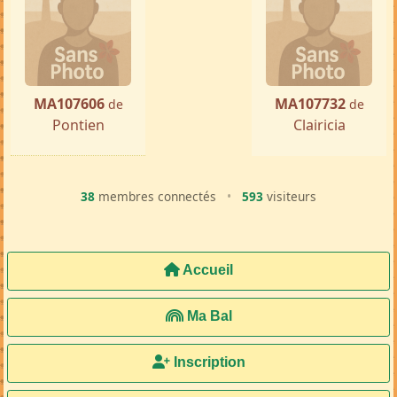
MA107606
MA107732
de
de
Pontien
Clairicia
38
membres connectés
•
593
visiteurs
Accueil
Ma Bal
Inscription