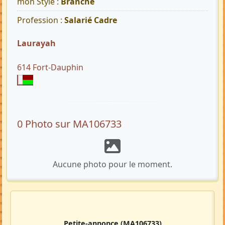
mon Style :
Branché
Profession :
Salarié Cadre
Laurayah
614 Fort-Dauphin
0 Photo sur MA106733
Aucune photo pour le moment.
Petite-annonce
(MA106733)