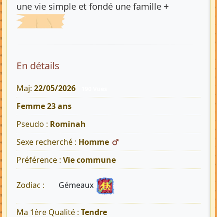
une vie simple et fondé une famille +
En détails
Maj:
22/05/2026
190 Vues
Femme 23 ans
Pseudo :
Rominah
Sexe recherché :
Homme
Préférence :
Vie commune
Gémeaux
Zodiac :
Ma 1ère Qualité :
Tendre