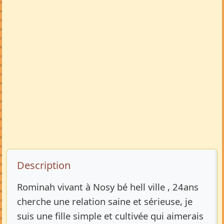
Description de l’annonce
Description
Rominah vivant à Nosy bé hell ville , 24ans
cherche une relation saine et sérieuse, je
suis une fille simple et cultivée qui aimerais