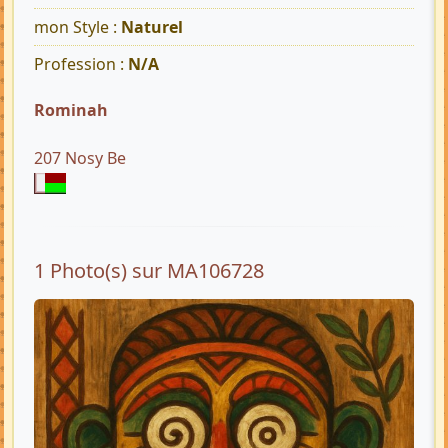
mon Style :
Naturel
Profession :
N/A
Rominah
207 Nosy Be
1 Photo(s) sur MA106728