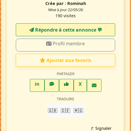
Crée par :
Rominah
Mise à jour 22/05/26
190 visites
Répondre à cette annonce 💬​
Profil membre
Ajouter aux favoris
PARTAGER
LinkedIn
WhatsApp
Facebook
Twitter X
in
X
TRADUIRE
🇬🇧
🇩🇪
🇲🇬
🚩 Signaler