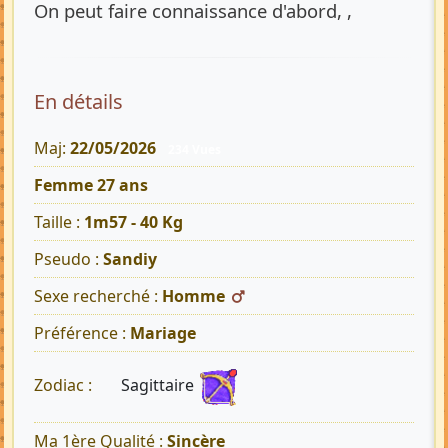
On peut faire connaissance d'abord, ,
En détails
Maj:
22/05/2026
234 Vues
Femme 27 ans
Taille :
1m57 - 40 Kg
Pseudo :
Sandiy
Sexe recherché :
Homme
Préférence :
Mariage
Sagittaire
Zodiac :
Ma 1ère Qualité :
Sincère