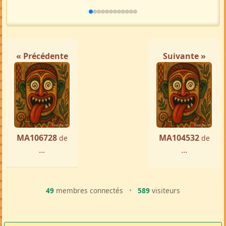
« Précédente
Suivante »
MA106728
MA104532
de
de
...
...
49
membres connectés
•
589
visiteurs