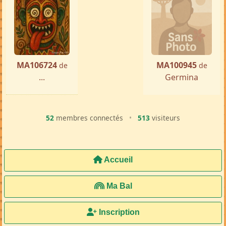
MA106724
MA100945
de
de
...
Germina
52
membres connectés
•
513
visiteurs
Accueil
Ma Bal
Inscription