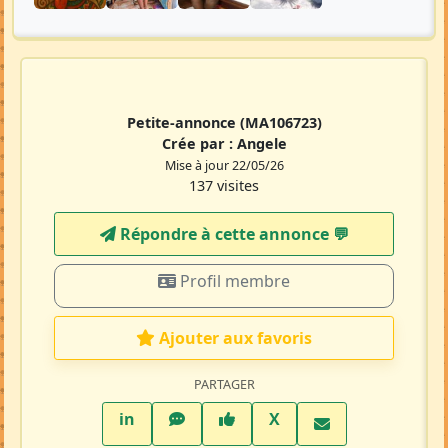
Petite-annonce
(MA106723)
Crée par :
Angele
Mise à jour 22/05/26
137 visites
Répondre à cette annonce 💬​
Profil membre
Ajouter aux favoris
PARTAGER
LinkedIn
WhatsApp
Facebook
Twitter X
in
X