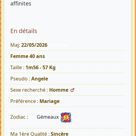
affinites
En détails
Maj:
22/05/2026
137 Vues
Femme 40 ans
Taille :
1m56 - 57 Kg
Pseudo :
Angele
Sexe recherché :
Homme
Préférence :
Mariage
Gémeaux
Zodiac :
Ma 1ère Qualité :
Sincère