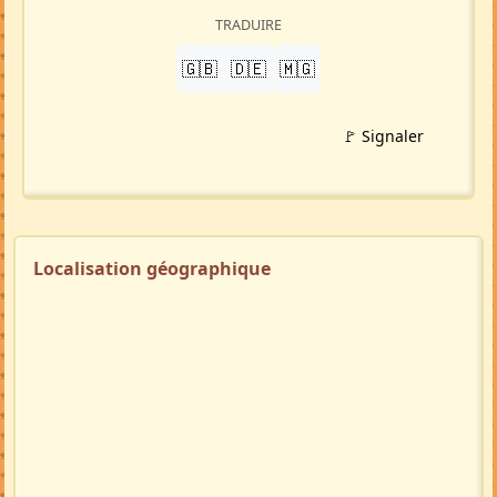
TRADUIRE
🇬🇧
🇩🇪
🇲🇬
🚩 Signaler
Localisation géographique