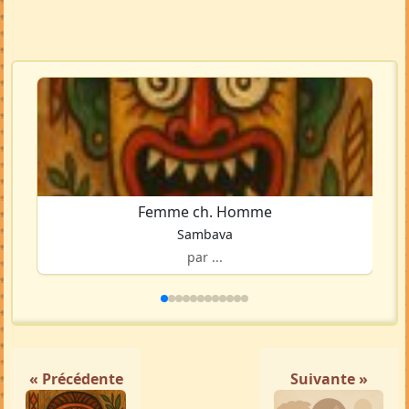
Femme ch. Homme
Sambava
par ...
« Précédente
Suivante »