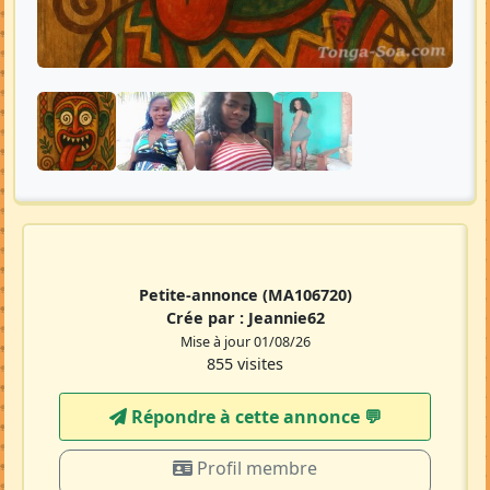
Petite-annonce
(MA106720)
Crée par :
Jeannie62
Mise à jour 01/08/26
855 visites
Répondre à cette annonce 💬​
Profil membre