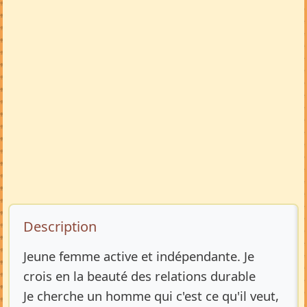
Description de l’annonce
Description
Jeune femme active et indépendante. Je
crois en la beauté des relations durable
Je cherche un homme qui c'est ce qu'il veut,