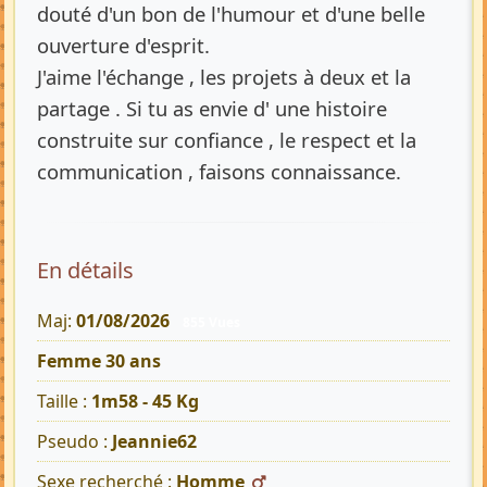
douté d'un bon de l'humour et d'une belle
ouverture d'esprit.
J'aime l'échange , les projets à deux et la
partage . Si tu as envie d' une histoire
construite sur confiance , le respect et la
communication , faisons connaissance.
En détails
Maj:
01/08/2026
855 Vues
Femme 30 ans
Taille :
1m58 - 45 Kg
Pseudo :
Jeannie62
Sexe recherché :
Homme