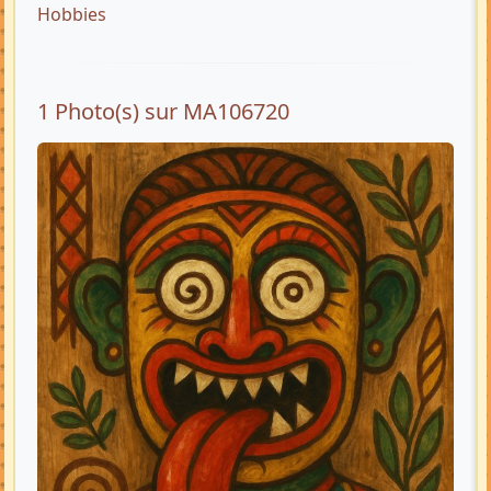
Hobbies
1 Photo(s) sur MA106720