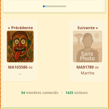
« Précédente
Suivante »
MA103586
MA91789
de
de
...
Marthe
54
membres connectés
•
1425
visiteurs