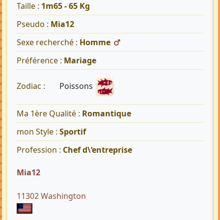
Taille :
1m65 - 65 Kg
Pseudo :
Mia12
Sexe recherché :
Homme
Préférence :
Mariage
Poissons
Zodiac :
Ma 1ère Qualité :
Romantique
mon Style :
Sportif
Profession :
Chef d\‘entreprise
Mia12
11302 Washington