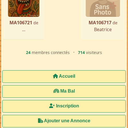
MA106721
MA106717
de
de
...
Beatrice
24
membres connectés
•
714
visiteurs
Accueil
Ma Bal
Inscription
Ajouter une Annonce