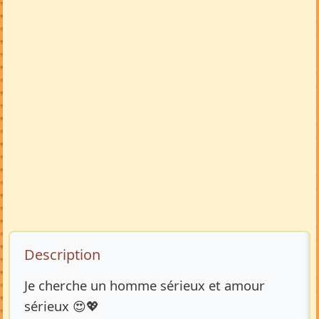
Description de l’annonce
Description
Je cherche un homme sérieux et amour
sérieux 😍💖