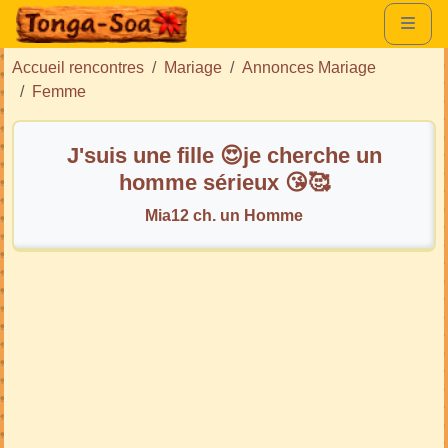
Accueil rencontres
Mariage
Annonces Mariage
Femme
J'suis une fille 😍je cherche un
homme sérieux 😘🥰
Mia12 ch. un Homme