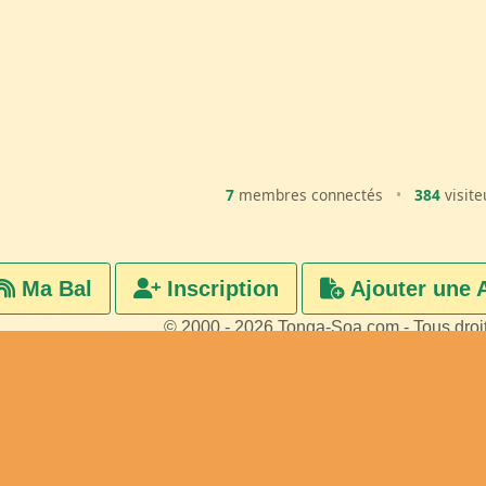
7
membres connectés
•
384
visite
Ma Bal
Inscription
Ajouter une 
© 2000 - 2026 Tonga-Soa.com - Tous droi
Ecrire au site pour toute questi