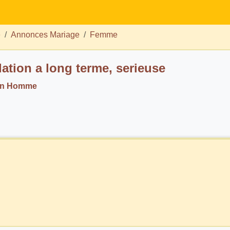
e
Annonces Mariage
Femme
lation a long terme, serieuse
 un Homme