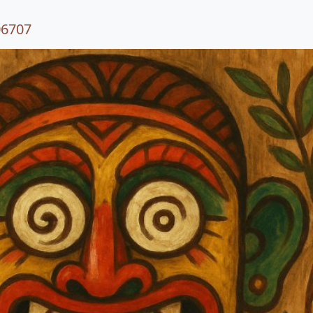
06707