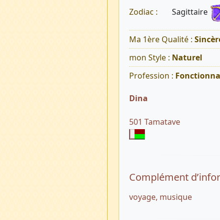
Sagittaire
Zodiac :
Ma 1ère Qualité :
Sincèr
mon Style :
Naturel
Profession :
Fonctionna
Dina
501 Tamatave
Complément d’info
voyage, musique