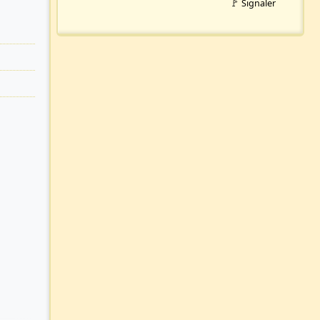
🚩 Signaler