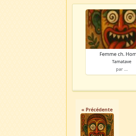
Femme ch. Ho
Tamatave
par ...
« Précédente