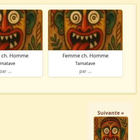
 ch. Homme
Femme ch. Homme
amatave
Tamatave
par ...
par ...
Suivante »