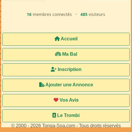
16
membres connectés
•
485
visiteurs
Accueil
Ma Bal
Inscription
Ajouter une Annonce
Vos Avis
Le Trombi
© 2000 - 2026 Tonga-Soa.com - Tous droits réservés