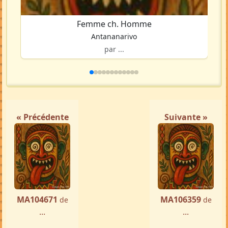
Femme ch. Homme
Antananarivo
par ...
« Précédente
Suivante »
MA104671
MA106359
de
de
...
...