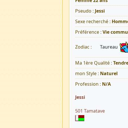
Femme 22 ans
Pseudo :
Jessi
Sexe recherché :
Homm
Préférence :
Vie commu
Taureau
Zodiac :
Ma 1ère Qualité :
Tendr
mon Style :
Naturel
Profession :
N/A
Jessi
501 Tamatave