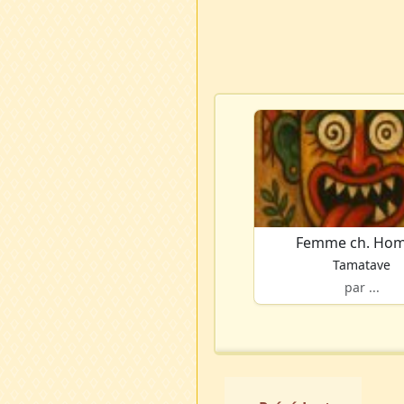
Femme ch. Ho
Tamatave
par ...