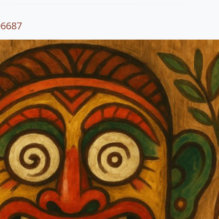
06687