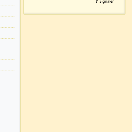
🚩 Signaler