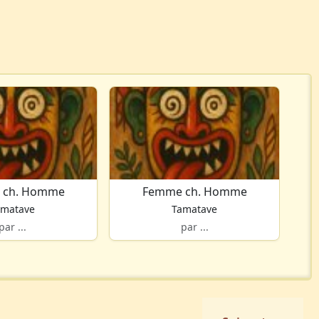
 ch. Homme
Femme ch. Homme
amatave
Tamatave
par ...
par ...