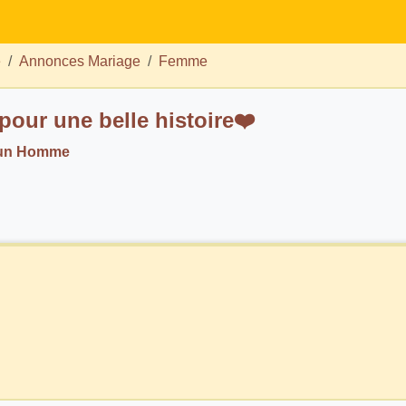
e
Annonces Mariage
Femme
 pour une belle histoire❤️
 un Homme