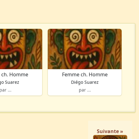
 ch. Homme
Femme ch. Homme
go Suarez
Diégo Suarez
par ...
par ...
Suivante »