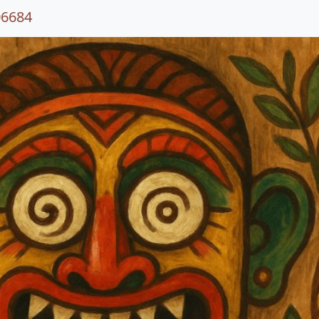
06684