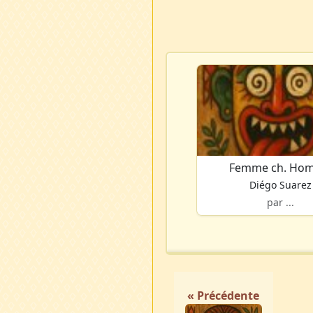
Femme ch. Ho
Diégo Suarez
par ...
« Précédente