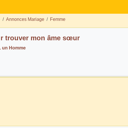
e
Annonces Mariage
Femme
ur trouver mon âme sœur
h. un Homme