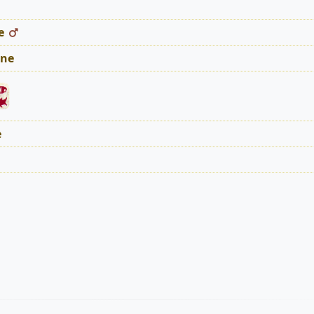
e
ne
e