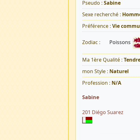
Pseudo :
Sabine
Sexe recherché :
Homm
Préférence :
Vie commu
Poissons
Zodiac :
Ma 1ère Qualité :
Tendr
mon Style :
Naturel
Profession :
N/A
Sabine
201 Diégo Suarez