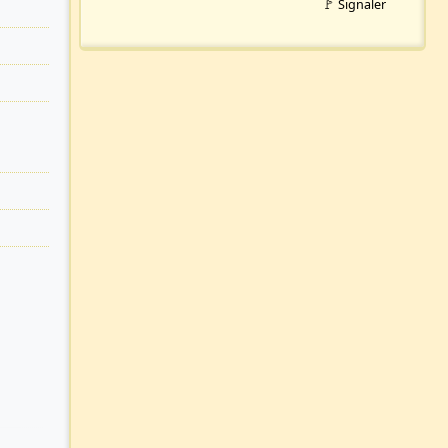
🚩 Signaler