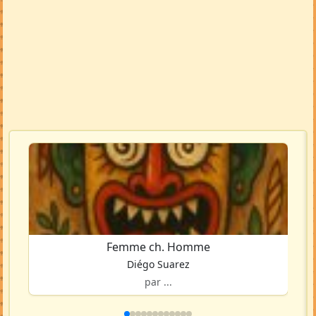
Femme ch. Homme
Diégo Suarez
par ...