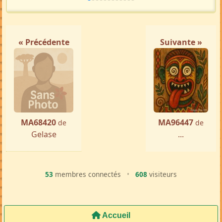
« Précédente
Suivante »
MA68420
MA96447
de
de
Gelase
...
53
membres connectés
•
608
visiteurs
Accueil