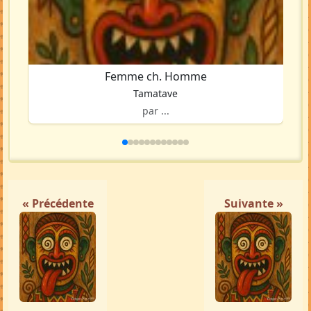
Femme ch. Homme
Tamatave
par ...
« Précédente
Suivante »