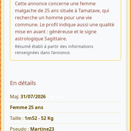
Cette annonce concerne une femme
malgache de 25 ans située à Tamatave, qui
recherche un homme pour une vie
commune. Le profil indique aussi une qualité
mise en avant : généreuse et le signe
astrologique Sagittaire.
Résumé établi à partir des informations
renseignées dans l’annonce.
En détails
Maj:
31/07/2026
587 Vues
Femme 25 ans
Taille :
1m52 - 52 Kg
Pseudo :
Martine23