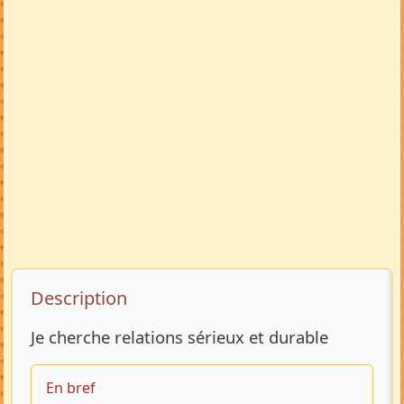
Description de l’annonce
Description
Je cherche relations sérieux et durable
En bref