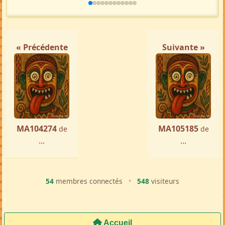
« Précédente
Suivante »
MA104274
MA105185
de
de
...
...
54
membres connectés
•
548
visiteurs
Accueil