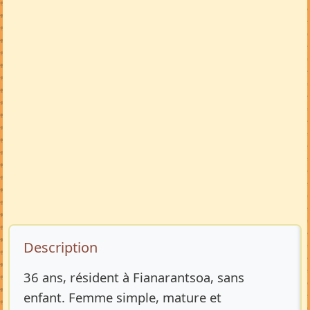
Description de l’annonce
Description
36 ans, résident à Fianarantsoa, sans
enfant. Femme simple, mature et