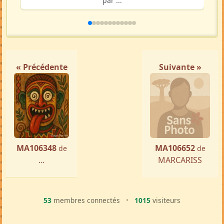
par ...
« Précédente
Suivante »
MA106348
MA106652
de
de
...
MARCARISS
53
membres connectés
•
1015
visiteurs