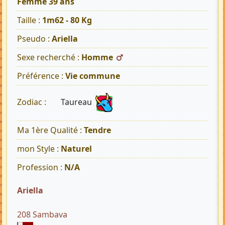
Femme 39 ans
Taille :
1m62 - 80 Kg
Pseudo :
Ariella
Sexe recherché :
Homme
Préférence :
Vie commune
Taureau
Zodiac :
Ma 1ère Qualité :
Tendre
mon Style :
Naturel
Profession :
N/A
Ariella
208 Sambava