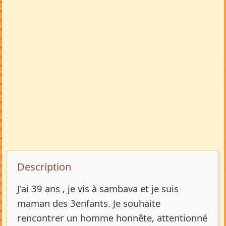
Description de l’annonce
Description
J'ai 39 ans , je vis à sambava et je suis
maman des 3enfants. Je souhaite
rencontrer un homme honnête, attentionné