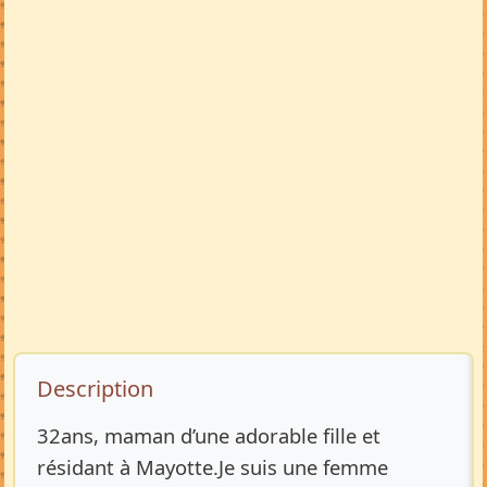
Description de l’annonce
Description
32ans, maman d’une adorable fille et
résidant à Mayotte.Je suis une femme