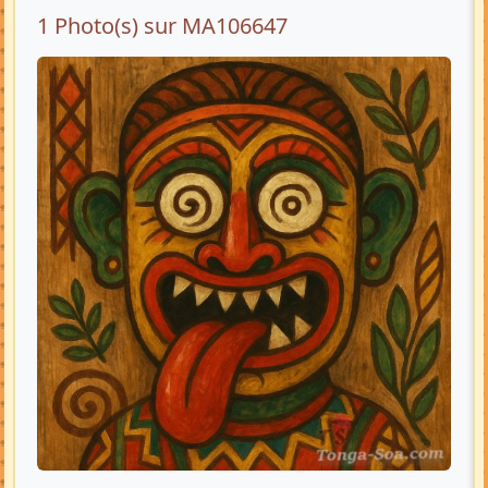
1 Photo(s) sur MA106647