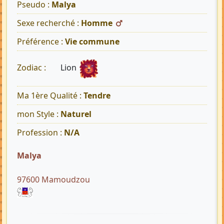
Pseudo :
Malya
Sexe recherché :
Homme
Préférence :
Vie commune
Lion
Zodiac :
Ma 1ère Qualité :
Tendre
mon Style :
Naturel
Profession :
N/A
Malya
97600 Mamoudzou