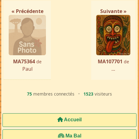
« Précédente
Suivante »
MA75364
MA107701
de
de
Paul
...
75
membres connectés
•
1523
visiteurs
Accueil
Ma Bal