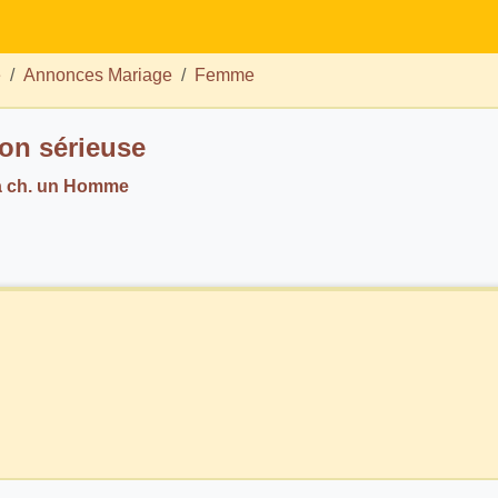
e
Annonces Mariage
Femme
ion sérieuse
a ch. un Homme