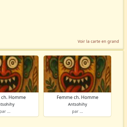
Voir la carte en grand
 ch. Homme
Femme ch. Homme
tsohihy
Antsohihy
par ...
par ...