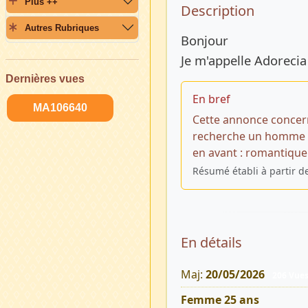
Plus ++
Description 
Description
Autres Rubriques
Bonjour
Je m'appelle Adorecia
Dernières vues
En bref
MA106640
Cette annonce concer
recherche un homme po
en avant : romantique 
Résumé établi à partir d
En détails
Maj:
20/05/2026
206 Vue
Femme 25 ans