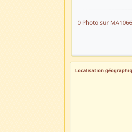
0 Photo sur MA106
Localisation géographi