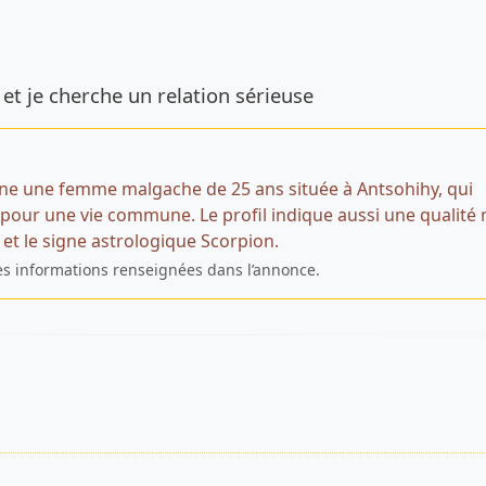
de l’annonce
 et je cherche un relation sérieuse
ne une femme malgache de 25 ans située à Antsohihy, qui
ur une vie commune. Le profil indique aussi une qualité 
et le signe astrologique Scorpion.
es informations renseignées dans l’annonce.
s