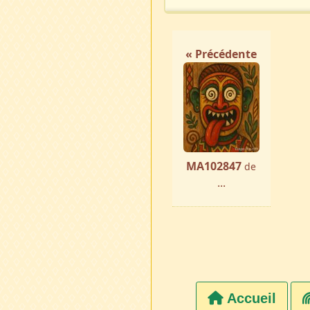
« Précédente
MA102847
de
...
Accueil