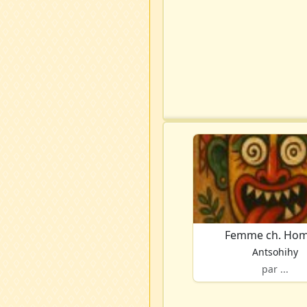
Femme ch. Ho
Antsohihy
par ...